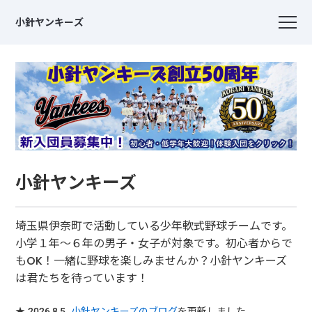
小針ヤンキーズ
小針ヤンキーズ
埼玉県伊奈町で活動している少年軟式野球チームです。
小学１年～６年の男子・女子が対象です。初心者からで
もOK！一緒に野球を楽しみませんか？小針ヤンキーズ
は君たちを待っています！
★ 2026.8.5
小針ヤンキーズのブログ
を更新しました