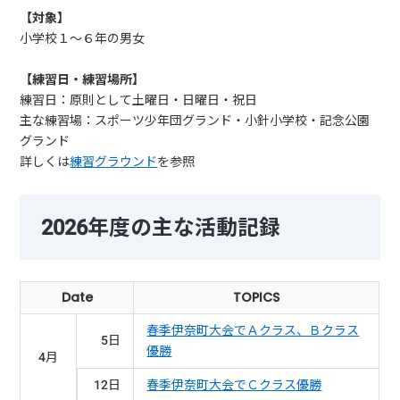
【対象】
小学校１～６年の男女
【練習日・練習場所】
練習日：原則として土曜日・日曜日・祝日
主な練習場：スポーツ少年団グランド・小針小学校・記念公園
グランド
詳しくは
練習グラウンド
を参照
2026年度の主な活動記録
Date
TOPICS
春季伊奈町大会でＡクラス、Ｂクラス
5日
優勝
4月
12日
春季伊奈町大会でＣクラス優勝