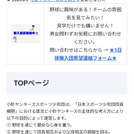
野球に興味がある！チームの雰囲
気を見てみたい！
見学だけでも構いません！
男女問わずお気軽にお問い合わせ
ください。
問い合わせはこちらから →
★1日
体験入団希望連絡フォーム★
TOPページ
小針ヤンキーズスポーツ少年団は、「日本スポーツ少年団団員
綱領」における理念と小針ヤンキーズの主体的な考え方により
以下の目的によって運営します。
① 野球を通じて健全な心身を養う。
② 野球を通じて団員相互および父母相互の親睦を図る。