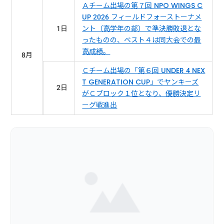
Ａチーム出場の第７回 NPO WINGS C
UP 2026 フィールドフォーストーナメ
1日
ント（高学年の部）で準決勝敗退とな
ったものの、ベスト４は同大会での最
高成績。
8月
Ｃチーム出場の「第６回 UNDER 4 NEX
T GENERATION CUP」でヤンキーズ
2日
がＣブロック１位となり、優勝決定リ
ーグ戦進出