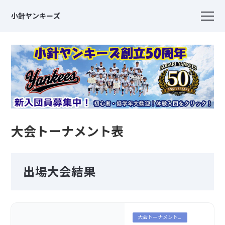
小針ヤンキーズ
大会トーナメント表
出場大会結果
大会トーナメント