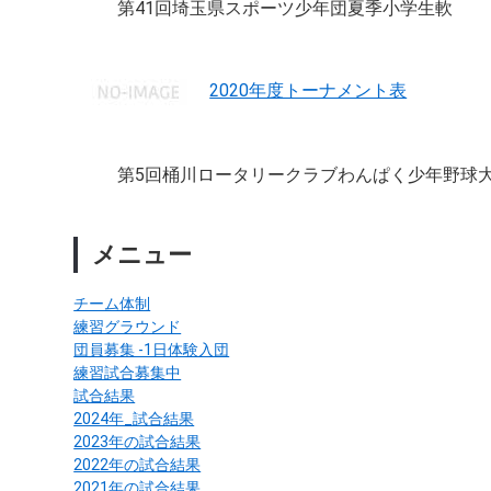
第41回埼玉県スポーツ少年団夏季小学生軟
2020年度トーナメント表
第5回桶川ロータリークラブわんぱく少年野球
メニュー
チーム体制
練習グラウンド
団員募集 -1日体験入団
練習試合募集中
試合結果
2024年_試合結果
2023年の試合結果
2022年の試合結果
2021年の試合結果