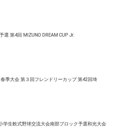
第4回 MIZUNO DREAM CUP Jr.
式野球部会 春季大会 第３回フレンドリーカップ 第42回埼
団小学生軟式野球交流大会南部ブロック予選和光大会