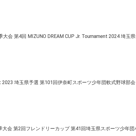
IZUNO DREAM CUP Jr. Tournament 2024 埼玉県予選 
 Tournament 2023 埼玉県予選 第101回伊奈町スポーツ少年団軟
季大会 第2回フレンドリーカップ 第41回埼玉県スポーツ少年